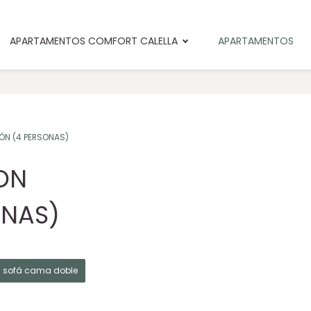
APARTAMENTOS COMFORT CALELLA
APARTAMENTOS
N (4 PERSONAS)
ON
ONAS)
 sofá cama doble