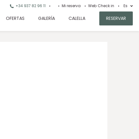
+34 937 82 96 11
Mi reserva
Web Check in
Es
OFERTAS
GALERÍA
CALELLA
RESERVAR