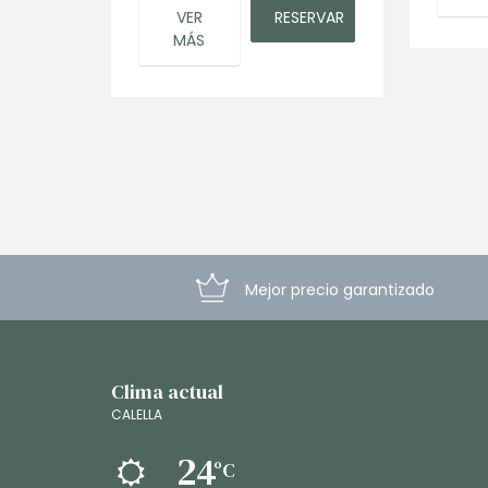
VER
RESERVAR
MÁS
Mejor precio garantizado
Clima actual
CALELLA
24
ºC