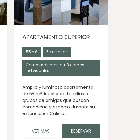
APARTAMENTO SUPERIOR
55 m²
5 personas
Cama matrimonio + 3 camas
individuales
Amplio y luminoso apartamento
de 55 m², ideal para familias o
grupos de amigos que buscan
comodidad y espacio durante su
estancia en Calella...
VER MÁS
RESERVAR