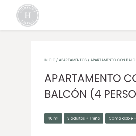
INICIO
/
APARTAMENTOS
/
APARTAMENTO CON BALCÓ
APARTAMENTO C
BALCÓN (4 PERS
40 m²
3 adultos + 1 niño
Cama doble +