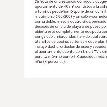
Disfruta de una estancia cómoda y acoge
apartamento de 40 m² con vistas a la calle
o familias pequeñas. Dispone de un dormi
matrimonio (160x200) y un salón-comedor
cama doble, mesa y cuatro sillas, pensado 
después de un día de playa o de paseo por 
abierta está completamente equipada con
congelador, microondas, hervidor, cafeter
utensilios de cocina, sartenes y cacerolas.
incluye ducha, artículos de aseo y secador
el apartamento cuenta con Smart TV y ai
para tu máximo confort. Capacidad máxima
niño (4 personas).